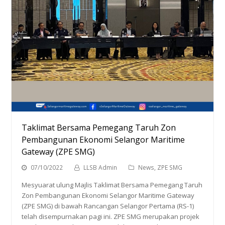
Taklimat Bersama Pemegang Taruh Zon
Pembangunan Ekonomi Selangor Maritime
Gateway (ZPE SMG)
07/10/2022
LLSB Admin
News
,
ZPE SMG
Mesyuarat ulung Majlis Taklimat Bersama Pemegang Taruh
Zon Pembangunan Ekonomi Selangor Maritime Gateway
(ZPE SMG) di bawah Rancangan Selangor Pertama (RS-1)
telah disempurnakan pagi ini. ZPE SMG merupakan projek