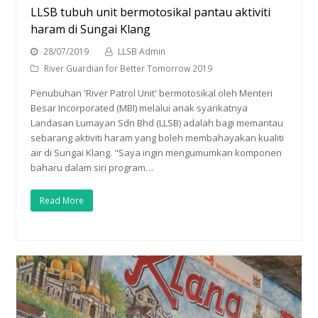
LLSB tubuh unit bermotosikal pantau aktiviti
haram di Sungai Klang
28/07/2019
LLSB Admin
River Guardian for Better Tomorrow 2019
Penubuhan 'River Patrol Unit' bermotosikal oleh Menteri
Besar Incorporated (MBI) melalui anak syarikatnya
Landasan Lumayan Sdn Bhd (LLSB) adalah bagi memantau
sebarang aktiviti haram yang boleh membahayakan kualiti
air di Sungai Klang. "Saya ingin mengumumkan komponen
baharu dalam siri program…
Read More