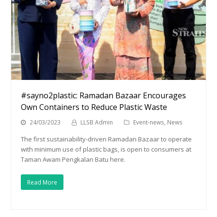
#sayno2plastic: Ramadan Bazaar Encourages
Own Containers to Reduce Plastic Waste
24/03/2023
LLSB Admin
Event-news
,
News
The first sustainability-driven Ramadan Bazaar to operate
with minimum use of plastic bags, is open to consumers at
Taman Awam Pengkalan Batu here.
Read More