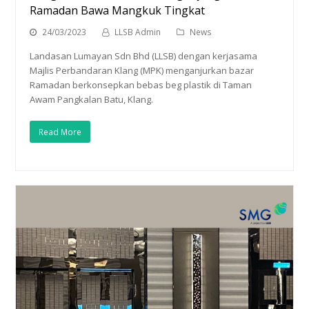
Ramadan Bawa Mangkuk Tingkat
24/03/2023
LLSB Admin
News
Landasan Lumayan Sdn Bhd (LLSB) dengan kerjasama
Majlis Perbandaran Klang (MPK) menganjurkan bazar
Ramadan berkonsepkan bebas beg plastik di Taman
Awam Pangkalan Batu, Klang.
Read More