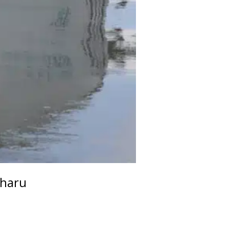
aharu