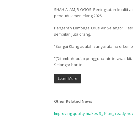
SHAH ALAM, 5 OGOS: Peningkatan kualiti a
penduduk menjelang 2025.
Pengarah Lembaga Urus Air Selangor Hasr
sembilan juta orang.
“Sungai Klang adalah sungai utama di Lembah
“(Ditambah pula) pengguna air terawat kit
Selangor hari ini.
Learn More
Other Related News
Improving quality makes Sg Klang ready ne