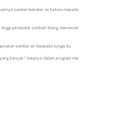
dikannya sumber bekalan air baharu kepada
n tinggi penduduk Lembah Klang, mencecah
k gunakan sumber air daripada sungai itu.
ir yang banyak,” katanya dalam program Hai