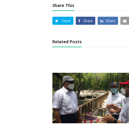
Share This
Tweet
Share
Share
Related Posts