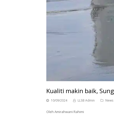
Kualiti makin baik, Sun
10/09/2024
LLSB Admin
News
Oleh Amirahwani Rahimi