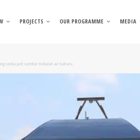
EW
PROJECTS
OUR PROGRAMME
MEDIA
lang sedia jadi sumber bekalan air baharu