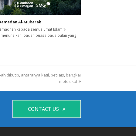
Ramadan Al-Mubarak
amadhan kepada semua umat Islam ✨
 menunaikan ibadah puasa pada bulan yang
h dikutip, antaranya katil, peti ais, bangkai
motosikal
CONTACT US